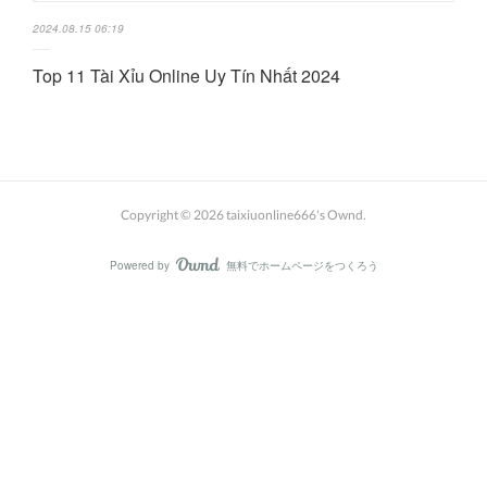
2024.08.15 06:19
Top 11 Tài Xỉu Online Uy Tín Nhất 2024
Copyright ©
2026
taixiuonline666's Ownd
.
Powered by
無料でホームページをつくろう
AmebaOwnd
フォロー