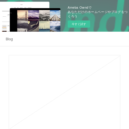
Ameba Owndで
あなただけのホームページやブログをつ
くろう
今すぐ試す
Blog